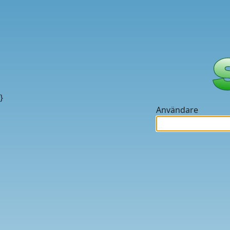
}
Användare